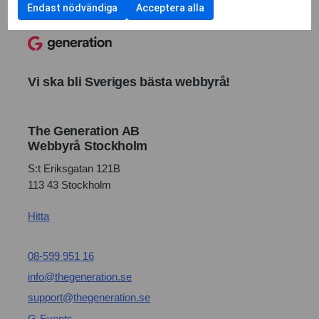
Endast nödvändiga
Acceptera alla
Vi ska bli Sveriges bästa webbyrå!
The Generation AB
Webbyrå Stockholm
S:t Eriksgatan 121B
113 43 Stockholm
Hitta
08-599 951 16
info@thegeneration.se
support@thegeneration.se
G-Events