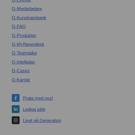
G-Medarbetare
G-Kunskapsbank
G-FAQ
G-Produkter
G-MyNewsdesk
G-Teamtailor
G-Intelliplan
G-Cases
G-Karriär