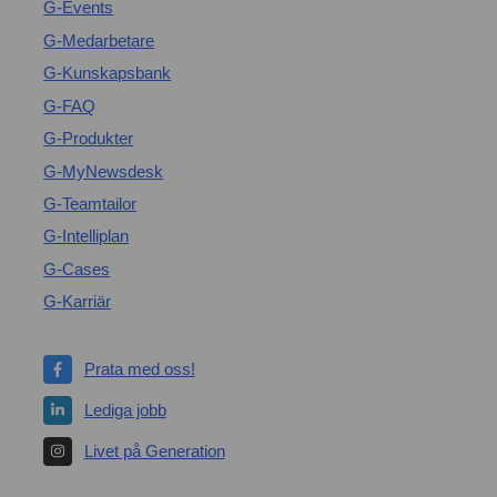
G-Events
G-Medarbetare
G-Kunskapsbank
G-FAQ
G-Produkter
G-MyNewsdesk
G-Teamtailor
G-Intelliplan
G-Cases
G-Karriär