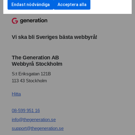
Endast nödvändiga
Acceptera alla
Vi ska bli Sveriges bästa webbyrå!
The Generation AB
Webbyrå Stockholm
S:t Eriksgatan 121B
113 43 Stockholm
Hitta
08-599 951 16
info@thegeneration.se
support@thegeneration.se