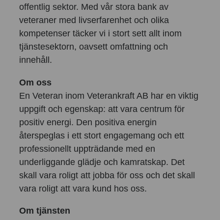
offentlig sektor. Med vår stora bank av
veteraner med livserfarenhet och olika
kompetenser täcker vi i stort sett allt inom
tjänstesektorn, oavsett omfattning och
innehåll.
Om oss
En Veteran inom Veterankraft AB har en viktig
uppgift och egenskap: att vara centrum för
positiv energi. Den positiva energin
återspeglas i ett stort engagemang och ett
professionellt uppträdande med en
underliggande glädje och kamratskap. Det
skall vara roligt att jobba för oss och det skall
vara roligt att vara kund hos oss.
Om tjänsten