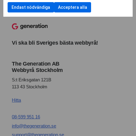
Endast nödvändiga
Acceptera alla
Vi ska bli Sveriges bästa webbyrå!
The Generation AB
Webbyrå Stockholm
S:t Eriksgatan 121B
113 43 Stockholm
Hitta
08-599 951 16
info@thegeneration.se
support@thegeneration.se