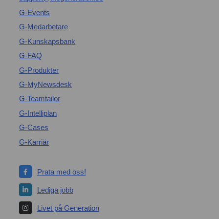
G-Events
G-Medarbetare
G-Kunskapsbank
G-FAQ
G-Produkter
G-MyNewsdesk
G-Teamtailor
G-Intelliplan
G-Cases
G-Karriär