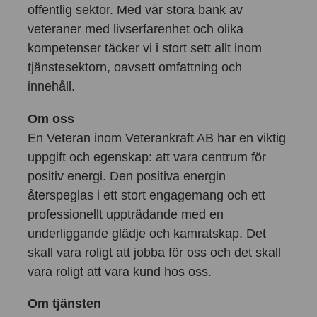
offentlig sektor. Med vår stora bank av
veteraner med livserfarenhet och olika
kompetenser täcker vi i stort sett allt inom
tjänstesektorn, oavsett omfattning och
innehåll.
Om oss
En Veteran inom Veterankraft AB har en viktig
uppgift och egenskap: att vara centrum för
positiv energi. Den positiva energin
återspeglas i ett stort engagemang och ett
professionellt uppträdande med en
underliggande glädje och kamratskap. Det
skall vara roligt att jobba för oss och det skall
vara roligt att vara kund hos oss.
Om tjänsten