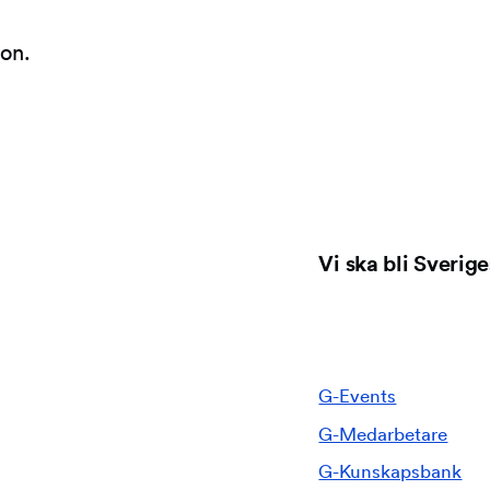
ion.
Vi ska bli Sverig
G-Events
G-Medarbetare
G-Kunskapsbank