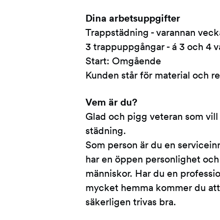
Dina arbetsuppgifter
Trappstädning - varannan veck
3 trappuppgångar - á 3 och 4 v
Start: Omgående
Kunden står för material och r
Vem är du?
Glad och pigg veteran som vill 
städning.
Som person är du en serviceinr
har en öppen personlighet och 
människor. Har du en professio
mycket hemma kommer du att kä
säkerligen trivas bra.