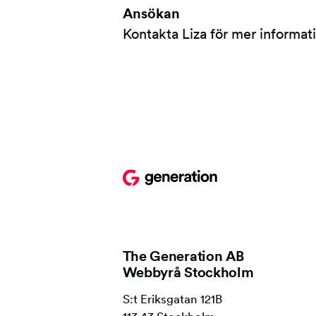
Ansökan
Kontakta Liza för mer informat
The Generation AB
Webbyrå Stockholm
S:t Eriksgatan 121B