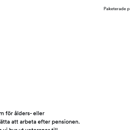
Paketerade p
 för ålders- eller
sätta att arbeta efter pensionen.