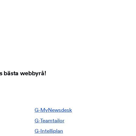
es bästa webbyrå!
G-MyNewsdesk
G-Teamtailor
G-Intelliplan