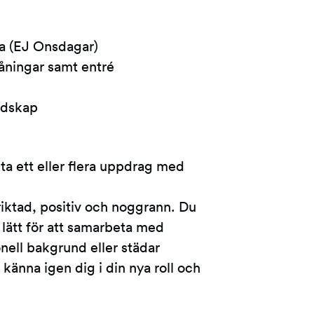
a (EJ Onsdagar)
åningar samt entré
edskap
ta ett eller flera uppdrag med
iktad, positiv och noggrann. Du
lätt för att samarbeta med
nell bakgrund eller städar
nna igen dig i din nya roll och