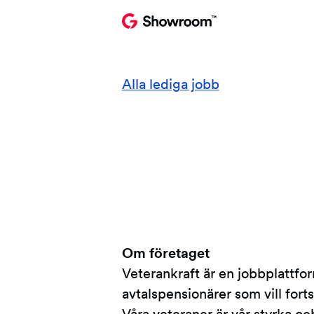
Alla lediga jobb
Om företaget
Veterankraft är en jobbplattform
avtalspensionärer som vill fort