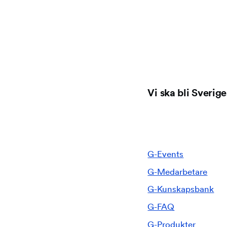
Vi ska bli Sverig
G-Events
G-Medarbetare
G-Kunskapsbank
G-FAQ
G-Produkter