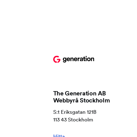
The Generation AB
Webbyrå Stockholm
S:t Eriksgatan 121B
113 43 Stockholm
Hitta