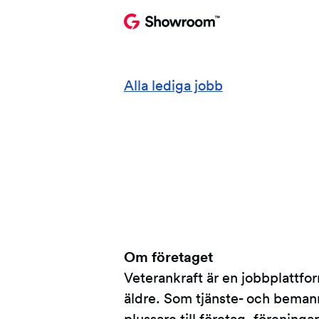
Alla lediga jobb
Om företaget
Veterankraft är en jobbplattfor
äldre. Som tjänste- och bemann