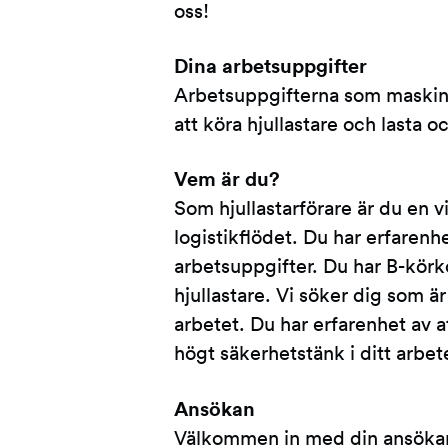
oss!
Dina arbetsuppgifter
Arbetsuppgifterna som maskinf
att köra hjullastare och lasta o
Vem är du?
Som hjullastarförare är du en vi
logistikflödet. Du har erfaren
arbetsuppgifter. Du har B-körko
hjullastare. Vi söker dig som ä
arbetet. Du har erfarenhet av at
högt säkerhetstänk i ditt arbet
Ansökan
Välkommen in med din ansöka