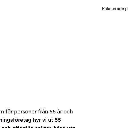
Paketerade p
m för personer från 55 år och
ingsföretag hyr vi ut 55-